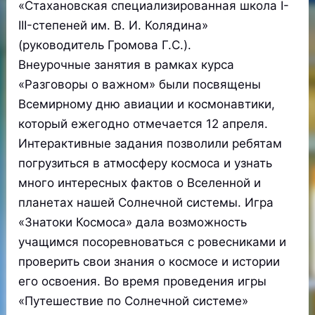
«Стахановская специализированная школа I-
III-степеней им. В. И. Колядина»
(руководитель Громова Г.С.).
Внеурочные занятия в рамках курса
«Разговоры о важном» были посвящены
Всемирному дню авиации и космонавтики,
который ежегодно отмечается 12 апреля.
Интерактивные задания позволили ребятам
погрузиться в атмосферу космоса и узнать
много интересных фактов о Вселенной и
планетах нашей Солнечной системы. Игра
«Знатоки Космоса» дала возможность
учащимся посоревноваться с ровесниками и
проверить свои знания о космосе и истории
его освоения. Во время проведения игры
«Путешествие по Солнечной системе»