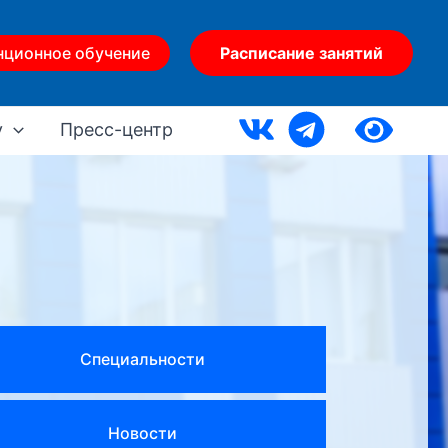
нционное обучение
Расписание занятий
у
Пресс-центр
Специальности
Новости