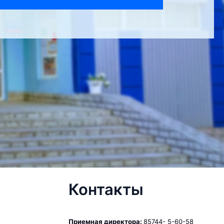
Контакты
Приемная директора:
85744- 5-60-58