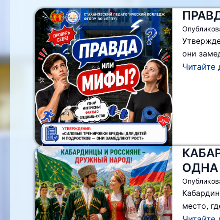
ПРАВ
Опубликов
Утвержде
они заме
Читайте 
КАБА
ОДНА
Опубликов
Кабардин
место, г
Читайте 