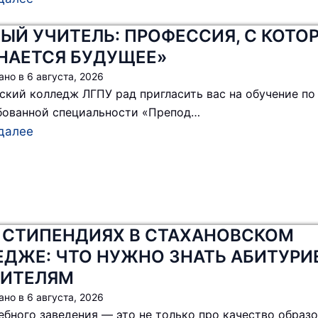
ЫЙ УЧИТЕЛЬ: ПРОФЕССИЯ, С КОТО
НАЕТСЯ БУДУЩЕЕ»
ано в
6 августа, 2026
ский колледж ЛГПУ рад пригласить вас на обучение по
бованной специальности «Препод…
далее
О СТИПЕНДИЯХ В СТАХАНОВСКОМ
ЕДЖЕ: ЧТО НУЖНО ЗНАТЬ АБИТУРИ
ДИТЕЛЯМ
ано в
6 августа, 2026
ебного заведения — это не только про качество образо