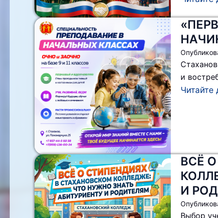
«ПЕРВ
НАЧИ
Опубликов
Стаханов
и востре
Читайте 
ВСЁ 
КОЛЛ
И РО
Опубликов
Выбор уч