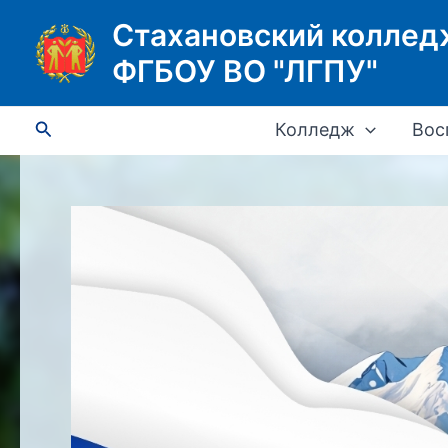
Перейти
Стахановский коллед
к
ФГБОУ ВО "ЛГПУ"
содержимому
Поиск
Колледж
Вос