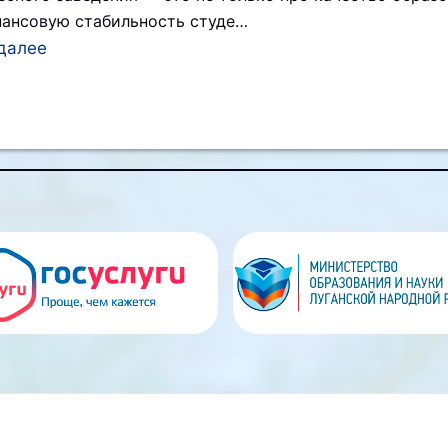
нансовую стабильность студе…
далее