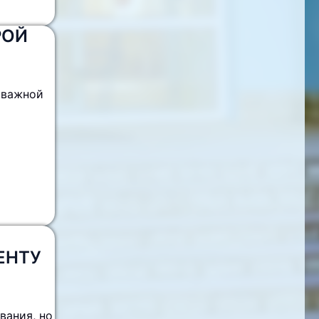
РОЙ
 важной
ЕНТУ
вания, но