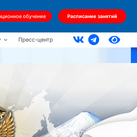
нционное обучение
Расписание занятий
у
Пресс-центр