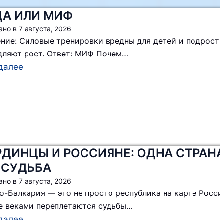
ДА ИЛИ МИФ
ано в
7 августа, 2026
ние: Силовые тренировки вредны для детей и подрос
дляют рост. Ответ: МИФ Почем…
далее
РДИНЦЫ И РОССИЯНЕ: ОДНА СТРАН
 СУДЬБА
ано в
7 августа, 2026
о-Балкария — это не просто республика на карте Росс
де веками переплетаются судьбы…
далее