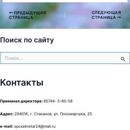
СЛЕДУЮЩАЯ
ПРЕДЫДУЩАЯ
Навигация
СТРАНИЦА
СТРАНИЦА
по
записям
Поиск по сайту
Поиск:
Контакты
Приемная директора:
85744- 5-60-58
Адрес:
294016, г. Стаханов, ул. Пономарчука, 25
e-mail:
spcsekretar24@mail.ru