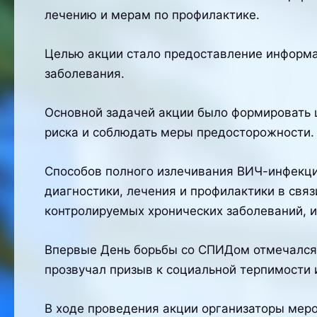
лечению и мерам по профилактике.
Целью акции стало предоставление информа
заболевания.
Основной задачей акции было формировать ц
риска и соблюдать меры предосторожности.
Способов полного излечивания ВИЧ-инфекци
диагностики, лечения и профилактики в свя
контролируемых хронических заболеваний, 
Впервые День борьбы со СПИДом отмечался 1
прозвучал призыв к социальной терпимости
В ходе проведения акции организаторы меро