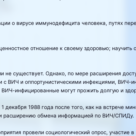
ции о вирусе иммунодефицита человека, путях пер
енностное отношение к своему здоровью; научить о
и не существует. Однако, по мере расширения дост
зи с ВИЧ и оппортунистическими инфекциями, ВИЧ-
и ВИЧ-инфицированные могут прожить долгую и здо
 декабря 1988 года после того, как на встрече мин
 и расширению обмена информацией по ВИЧ/СПИДу.
приятия провели социологический опрос, участие в 