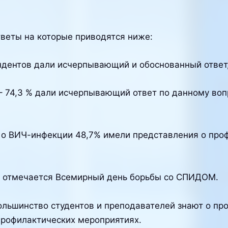
веты на которые приводятся ниже:
ндентов дали исчерпывающий и обоснованный ответ,
– 74,3 % дали исчерпывающий ответ по данному вопр
о ВИЧ-инфекции 48,7% имели представления о проф
я отмечается Всемирный день борьбы со СПИДОМ.
ольшинство студентов и преподавателей знают о про
профилактических мероприятиях.