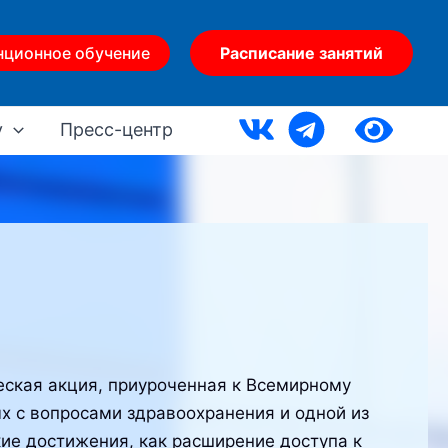
нционное обучение
Расписание занятий
у
Пресс-центр
еская акция, приуроченная к Всемирному
 с вопросами здравоохранения и одной из
ие достижения, как расширение доступа к