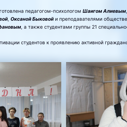
дготовлена педагогом-психологом
Шаигом Алиевым
вой
,
Оксаной Быковой
и преподавателями обществе
офановым
, а также студентами группы 21 специально
тивации студентов к проявлению активной гражданс