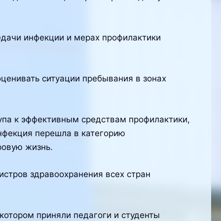
едачи инфекции и мерах профилактики
ценивать ситуации пребывания в зонах
упа к эффективным средствам профилактики,
инфекция перешла в категорию
ровую жизнь.
истров здравоохранения всех стран
котором приняли педагоги и студенты