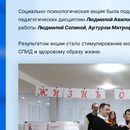
Социально-психологическая акция была по
педагогических дисциплин
Людмилой Авило
работы
Людмилой Сопиной, Артуром Митр
Результатом акции стало стимулирование мо
СПИД и здоровому образу жизни.