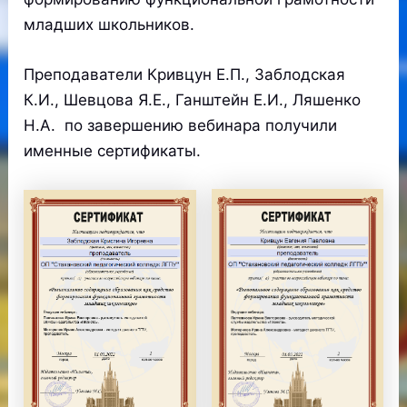
младших школьников.
Преподаватели Кривцун Е.П., Заблодская
К.И., Шевцова Я.Е., Ганштейн Е.И., Ляшенко
Н.А. по завершению вебинара получили
именные сертификаты.