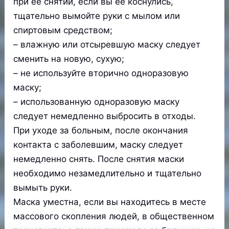
при ее снятии, если вы ее коснулись,
тщательно вымойте руки с мылом или
спиртовым средством;
– влажную или отсыревшую маску следует
сменить на новую, сухую;
– не используйте вторично одноразовую
маску;
– использованную одноразовую маску
следует немедленно выбросить в отходы.
При уходе за больным, после окончания
контакта с заболевшим, маску следует
немедленно снять. После снятия маски
необходимо незамедлительно и тщательно
вымыть руки.
Маска уместна, если вы находитесь в месте
массового скопления людей, в общественном