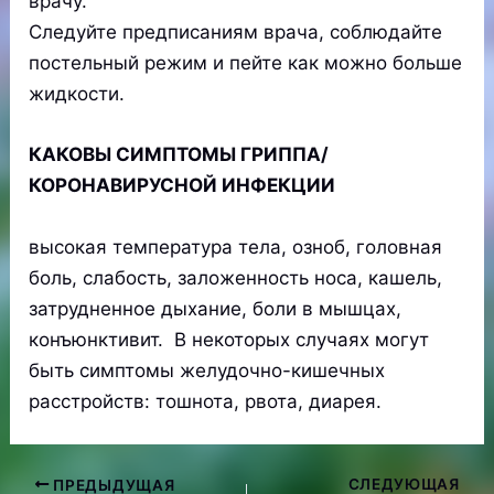
врачу.
Следуйте предписаниям врача, соблюдайте
постельный режим и пейте как можно больше
жидкости.
КАКОВЫ СИМПТОМЫ ГРИППА/
КОРОНАВИРУСНОЙ ИНФЕКЦИИ
высокая температура тела, озноб, головная
боль, слабость, заложенность носа, кашель,
затрудненное дыхание, боли в мышцах,
конъюнктивит. В некоторых случаях могут
быть симптомы желудочно-кишечных
расстройств: тошнота, рвота, диарея.
СЛЕДУЮЩАЯ
ПРЕДЫДУЩАЯ
Навигация