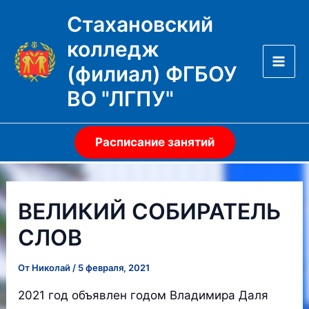
Перейти
Стахановский
к
колледж
содержимому
(филиал) ФГБОУ
Mai
ВО "ЛГПУ"
Men
Расписание занятий
ВЕЛИКИЙ СОБИРАТЕЛЬ
СЛОВ
От
Николай
/
5 февраля, 2021
2021 год объявлен годом Владимира Даля