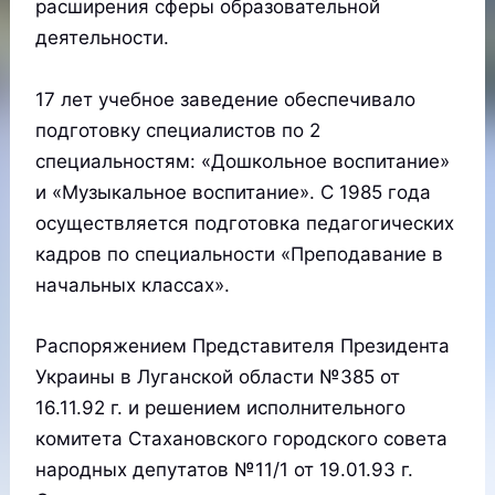
расширения сферы образовательной
деятельности.
17 лет учебное заведение обеспечивало
подготовку специалистов по 2
специальностям: «Дошкольное воспитание»
и «Музыкальное воспитание». С 1985 года
осуществляется подготовка педагогических
кадров по специальности «Преподавание в
начальных классах».
Распоряжением Представителя Президента
Украины в Луганской области №385 от
16.11.92 г. и решением исполнительного
комитета Стахановского городского совета
народных депутатов №11/1 от 19.01.93 г.