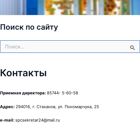
Поиск по сайту
Поиск:
Контакты
Приемная директора:
85744- 5-60-58
Адрес:
294016, г. Стаханов, ул. Пономарчука, 25
e-mail:
spcsekretar24@mail.ru