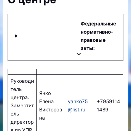
Федеральные
нормативно-
правовые
акты:
Руководи
тель
Янко
центра.
Елена
yanko75
+7959114
Заместит
Викторов
@list.ru
1489
ель
на
директор
а по УПР