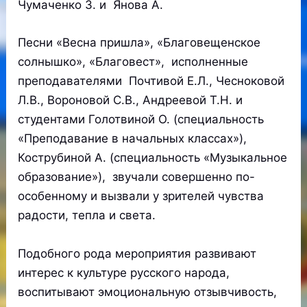
Чумаченко З. и Янова А.
Песни «Весна пришла», «Благовещенское
солнышко», «Благовест», исполненные
преподавателями Почтивой Е.Л., Чесноковой
Л.В., Вороновой С.В., Андреевой Т.Н. и
студентами Голотвиной О. (специальность
«Преподавание в начальных классах»),
Кострубиной А. (специальность «Музыкальное
образование»), звучали совершенно по-
особенному и вызвали у зрителей чувства
радости, тепла и света.
Подобного рода мероприятия развивают
интерес к культуре русского народа,
воспитывают эмоциональную отзывчивость,