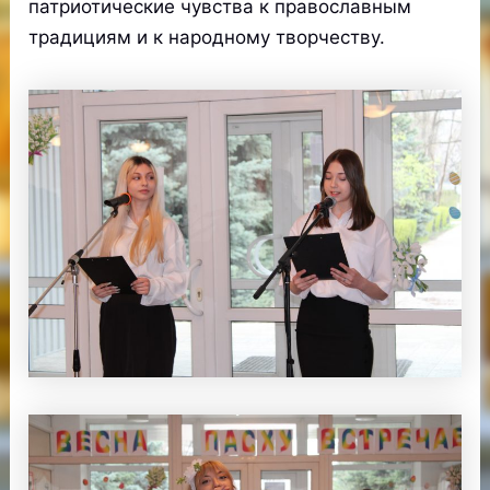
патриотические чувства к православным
традициям и к народному творчеству.