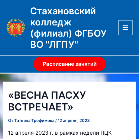
Перейти
Стахановский
к
колледж
содержимому
(филиал) ФГБОУ
Mai
ВО "ЛГПУ"
Men
Расписание занятий
«ВЕСНА ПАСХУ
ВСТРЕЧАЕТ»
От
Татьяна Трофимова
/
12 апреля, 2023
12 апреля 2023 г. в рамках недели ПЦК