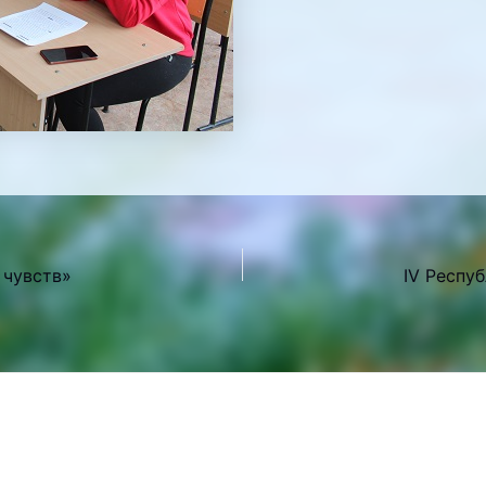
 чувств»