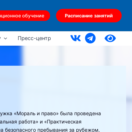
нционное обучение
Расписание занятий
у
Пресс-центр
ружка «Мораль и право» была проведена
альная работа» и «Практическая
ла безопасного пребывания за рубежом,