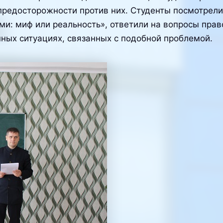
предосторожности против них. Студенты посмотрели
ми: миф или реальность», ответили на вопросы прав
ных ситуациях, связанных с подобной проблемой.