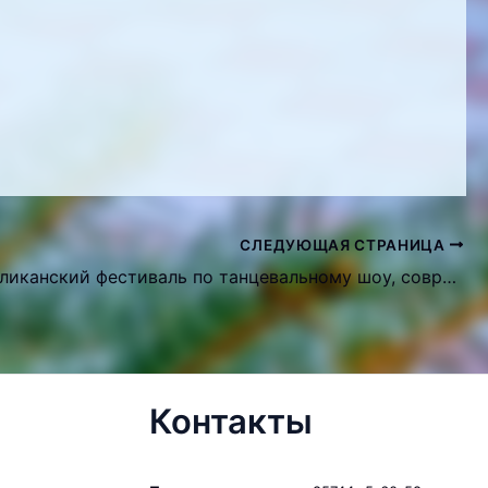
СЛЕДУЮЩАЯ СТРАНИЦА
IV Республиканский фестиваль по танцевальному шоу, современным и восточным танцам «Winter dance»
Контакты