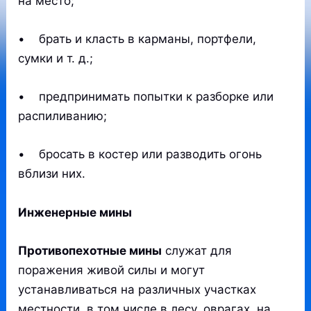
на место;
• брать и класть в карманы, портфели,
сумки и т. д.;
• предпринимать попытки к разборке или
распиливанию;
• бросать в костер или разводить огонь
вблизи них.
Инженерные мины
Противопехотные мины
служат для
поражения живой силы и могут
устанавливаться на различных участках
местности, в том числе в лесу, оврагах, на