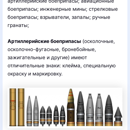
артиллерийские боеприпасы; авиационные
боеприпасы; инженерные мины; стрелковые
боеприпасы; взрыватели, запалы; ручные
гранаты;
Артиллерийские боеприпасы
(осколочные,
осколочно-фугасные, бронебойные,
зажигательные и другие) имеют
отличительные знаки: клейма, специальную
окраску и маркировку.