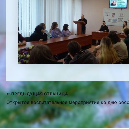
ПРЕДЫДУЩАЯ СТРАНИЦА
Навигация
по
записям