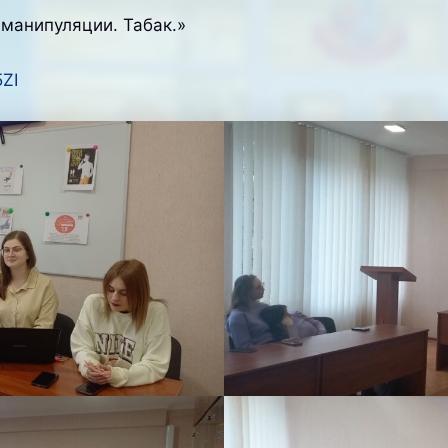
манипуляции. Табак.»
ZI