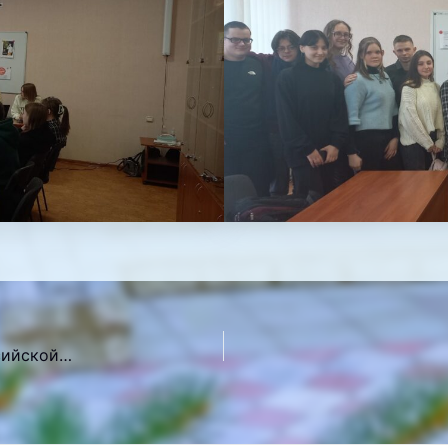
Открытое воспитательное мероприятие ко дню российской науки