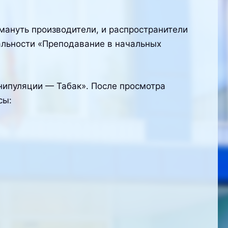
бмануть производители, и распространители
иальности «Преподавание в начальных
нипуляции — Табак». После просмотра
сы: