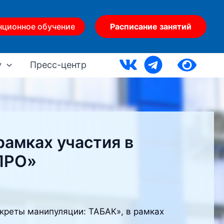
нционное обучение
Расписание занятий
у
Пресс-центр
рамках участия в
ПРО»
креты манипуляции: ТАБАК», в рамках