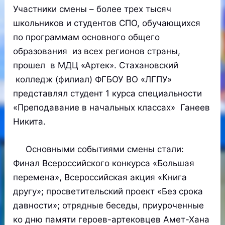
Участники смены – более трех тысяч
школьников и студентов СПО, обучающихся
по программам основного общего
образования из всех регионов страны,
прошел в МДЦ «Артек». Стахановский
колледж (филиал) ФГБОУ ВО «ЛГПУ»
представлял студент 1 курса специальности
«Преподавание в начальных классах» Ганеев
Никита.
Основными событиями смены стали:
Финал Всероссийского конкурса «Большая
перемена», Всероссийская акция «Книга
другу»; просветительский проект «Без срока
давности»; отрядные беседы, приуроченные
ко дню памяти героев-артековцев Амет-Хана