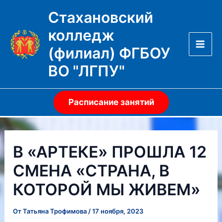
Перейти
Стахановский
к
колледж
содержимому
(филиал) ФГБОУ
Mai
ВО "ЛГПУ"
Men
Расписание занятий
В «АРТЕКЕ» ПРОШЛА 12
СМЕНА «СТРАНА, В
КОТОРОЙ МЫ ЖИВЕМ»
От
Татьяна Трофимова
/
17 ноября, 2023