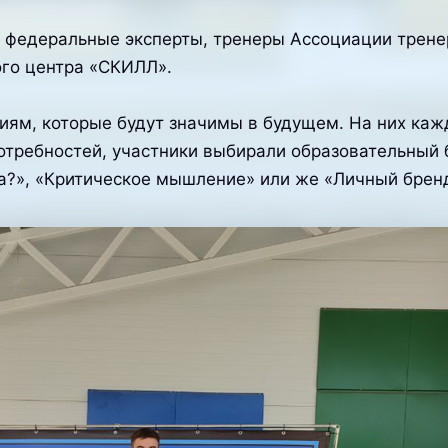
ли федеральные эксперты, тренеры Ассоциации трен
ого центра «СКИЛЛ».
иям, которые будут значимы в будущем. На них каж
потребностей, участники выбирали образовательный 
а?», «Критическое мышление» или же «Личный брен