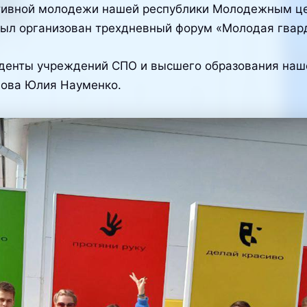
ктивной молодежи нашей республики Молодежным ц
ыл организован трехдневный форум «Молодая гвар
уденты учреждений СПО и высшего образования наше
нова Юлия Науменко.