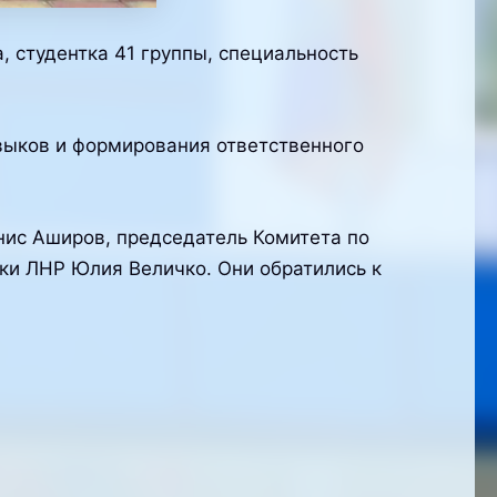
 студентка 41 группы, специальность
выков и формирования ответственного
нис Аширов, председатель Комитета по
ки ЛНР Юлия Величко. Они обратились к