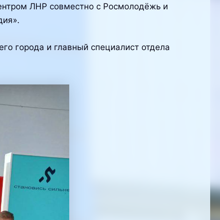
ентром ЛНР совместно с Росмолодёжь и
дия».
го города и главный специалист отдела