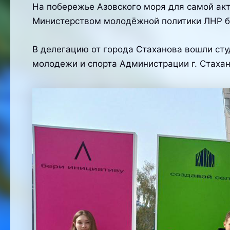
На побережье Азовского моря для самой а
Министерством молодёжной политики ЛНР б
В делегацию от города Стаханова вошли ст
молодежи и спорта Администрации г. Стаха