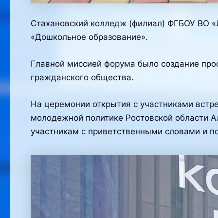
Стахановский колледж (филиал) ФГБОУ ВО «Л
«Дошкольное образование».
Главной миссией форума было создание про
гражданского общества.
На церемонии открытия с участниками встр
молодежной политике Ростовской области А
участникам с приветственными словами и п