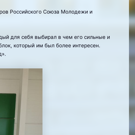
еров Российского Союза Молодежи и
дый для себя выбирал в чем его сильные и
блок, который им был более интересен.
д».