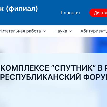
ж (филиал)
Главная
Диста
питательная работа
Наука
Абитуриент
КОМПЛЕКСЕ “СПУТНИК” В
 РЕСПУБЛИКАНСКИЙ ФОРУ