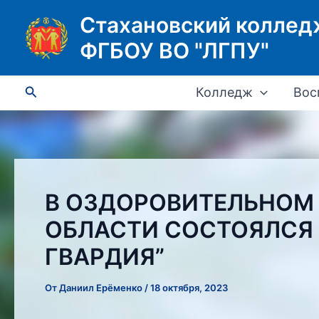
Перейти
Стахановский коллед
к
ФГБОУ ВО "ЛГПУ"
содержимому
Поиск
Колледж
Вос
В ОЗДОРОВИТЕЛЬНОМ 
ОБЛАСТИ СОСТОЯЛСЯ
ГВАРДИЯ”
От
Даниил Ерёменко
/
18 октября, 2023