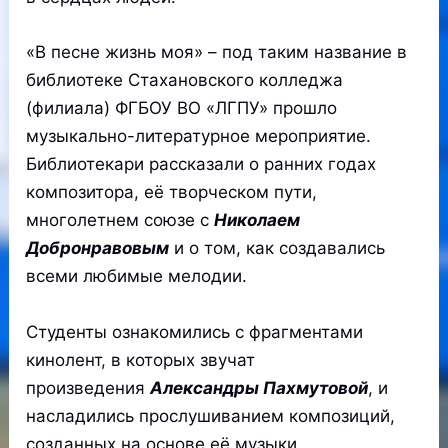
«В песне жизнь моя» – под таким название в
библиотеке Стахановского колледжа
(филиала) ФГБОУ ВО «ЛГПУ» прошло
музыкально-литературное мероприятие.
Библиотекари рассказали о ранних годах
композитора, её творческом пути,
многолетнем союзе с
Николаем
Добронравовым
и о том, как создавались
всеми любимые мелодии.
Студенты ознакомились с фрагментами
кинолент, в которых звучат
произведения
Александры Пахмутовой
, и
насладились прослушиванием композиций,
созданных на основе её музыки.