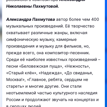
Николаевны Пахмутовой.
Александра Пахмутова
автор более чем 400
музыкальных произведений. Её творчество
охватывает различные жанры, включая
симфоническую музыку, камерные
произведения и музыку для фильмов, но,
прежде всего, она композитор-песенник.
Среди её наиболее известных произведений –
песни «Беловежская пуща», «Нежность»,
«Старый клён», «Надежда», «До свиданья,
Москва!», «Главное, ребята, сердцем не
стареть» и многие другие. Они стали
неотъемлемой частью культурного наследия
России и продолжают звучать на концертах и
в сердцах людей.