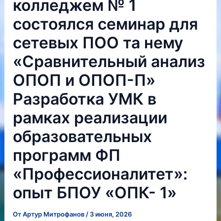
колледжем № 1
состоялся семинар для
сетевых ПОО та нему
«Сравнительный анализ
ОПОП и ОПОП-П»
Разработка УМК в
рамках реализации
образовательных
программ ФП
«Профессионалитет»:
опыт БПОУ «ОПК- 1»
От
Артур Митрофанов
/
3 июня, 2026