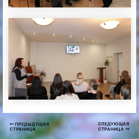
СЛЕДУЮЩАЯ
ПРЕДЫДУЩАЯ
Навигация
СТРАНИЦА
СТРАНИЦА
по