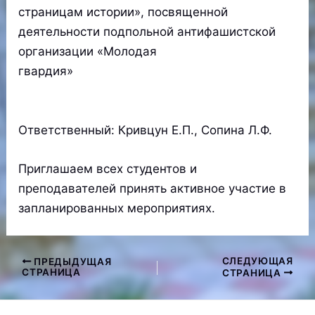
страницам истории», посвященной
деятельности подпольной антифашистской
организации «Молодая
гвардия»
Ответственный: Кривцун Е.П., Сопина Л.Ф.
Приглашаем всех студентов и
преподавателей принять активное участие в
запланированных мероприятиях.
СЛЕДУЮЩАЯ
ПРЕДЫДУЩАЯ
Навигация
СТРАНИЦА
СТРАНИЦА
по
записям