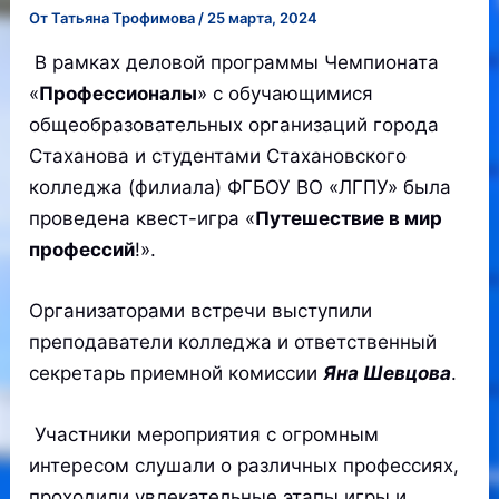
От
Татьяна Трофимова
/
25 марта, 2024
В рамках деловой программы Чемпионата
«
Профессионалы
» с обучающимися
общеобразовательных организаций города
Стаханова и студентами Стахановского
колледжа (филиала) ФГБОУ ВО «ЛГПУ» была
проведена квест-игра «
Путешествие в мир
профессий
!».‍
Организаторами встречи выступили
преподаватели колледжа и ответственный
секретарь приемной комиссии
Яна Шевцова
.
Участники мероприятия с огромным
интересом слушали о различных профессиях,
проходили увлекательные этапы игры и