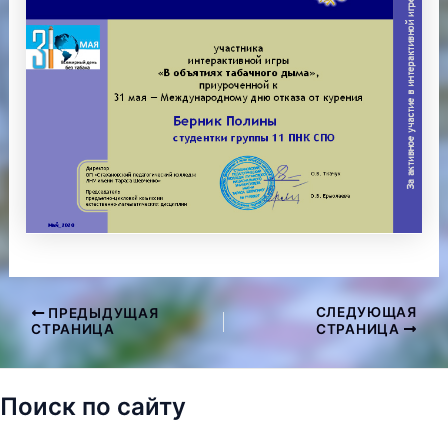
СЛЕДУЮЩАЯ
ПРЕДЫДУЩАЯ
Навигация
СТРАНИЦА
СТРАНИЦА
по
записям
Поиск по сайту