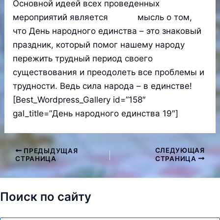
Основной идеей всех проведенных
мероприятий является мысль о том,
что День народного единства – это знаковый
праздник, который помог нашему народу
пережить трудный период своего
существования и преодолеть все проблемы и
трудности. Ведь сила народа – в единстве!
[Best_Wordpress_Gallery id=”158″
gal_title=”День народного единства 19″]
СЛЕДУЮЩАЯ
ПРЕДЫДУЩАЯ
Навигация
СТРАНИЦА
СТРАНИЦА
по
записям
Поиск по сайту