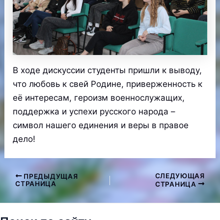
В ходе дискуссии студенты пришли к выводу,
что любовь к свей Родине, приверженность к
её интересам, героизм военнослужащих,
поддержка и успехи русского народа –
символ нашего единения и веры в правое
дело!
СЛЕДУЮЩАЯ
ПРЕДЫДУЩАЯ
Навигация
СТРАНИЦА
СТРАНИЦА
по
записям