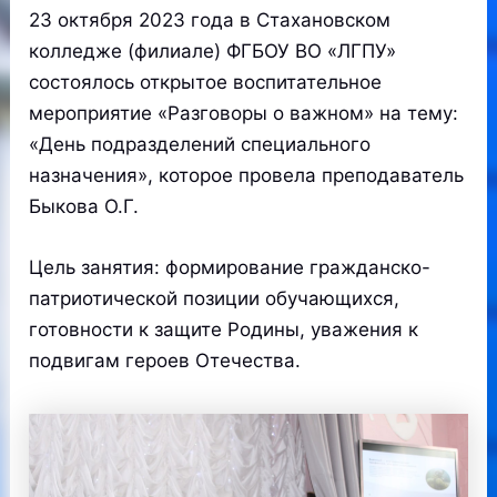
23 октября 2023 года в Стахановском
колледже (филиале) ФГБОУ ВО «ЛГПУ»
состоялось открытое воспитательное
мероприятие «Разговоры о важном» на тему:
«День подразделений специального
назначения», которое провела преподаватель
Быкова О.Г.
Цель занятия: формирование гражданско-
патриотической позиции обучающихся,
готовности к защите Родины, уважения к
подвигам героев Отечества.