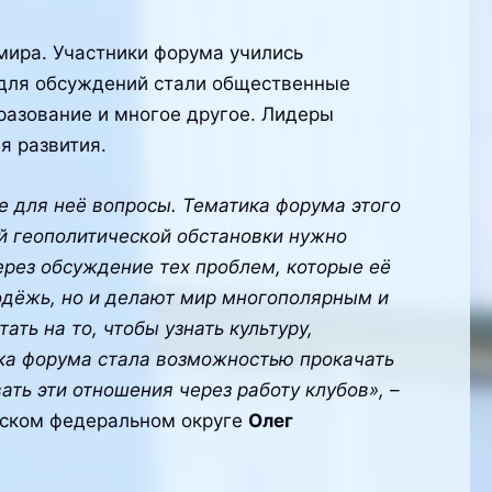
 мира. Участники форума учились
 для обсуждений стали общественные
бразование и многое другое. Лидеры
я развития.
 для неё вопросы. Тематика форума этого
 геополитической обстановки нужно
рез обсуждение тех проблем, которые её
одёжь, но и делают мир многополярным и
ь на то, чтобы узнать культуру,
дка форума стала возможностью прокачать
ать эти отношения через работу клубов»,
–
жском федеральном округе
Олег