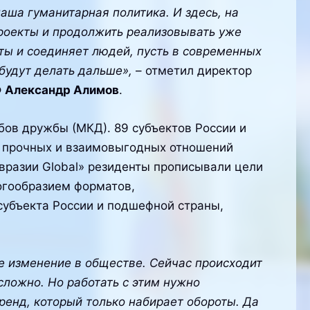
ша гуманитарная политика. И здесь, на
проекты и продолжить реализовывать уже
ты и соединяет людей, пусть в современных
 будут делать дальше»,
– отметил директор
Ф
Александр Алимов
.
ов дружбы (МКД). 89 субъектов России и
м прочных и взаимовыгодных отношений
вразии Global» резиденты прописывали цели
ногообразием форматов,
субъекта России и подшефной страны,
е изменение в обществе. Сейчас происходит
сложно. Но работать с этим нужно
тренд, который только набирает обороты. Да