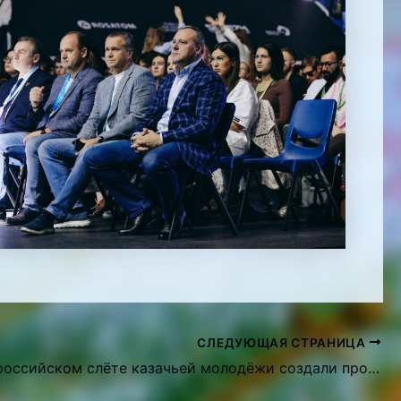
СЛЕДУЮЩАЯ СТРАНИЦА
На V Всероссийском слёте казачьей молодёжи создали продукты по развитию казачьего сообщества