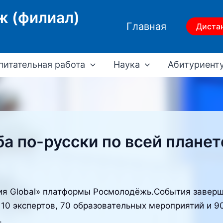
ж (филиал)
Главная
Диста
питательная работа
Наука
Абитуриент
ба по-русски по всей планет
Global» платформы Росмолодёжь.События завершае
110 экспертов, 70 образовательных мероприятий и
.