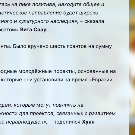
есь на пике позитива, находите общее и
истическое направление будет широко
ного и культурного наследия»,
– сказала
Росатом»
Вита Саар
.
нты. Было вручено шесть грантов на сумму
ародные молодёжные проекты, основанные на
 которые они установили за время «Евразии
деи, которые могут повлиять на
ности для проектов, связанных с развитием
нно неравнодушен»,
– поделился
Хуан