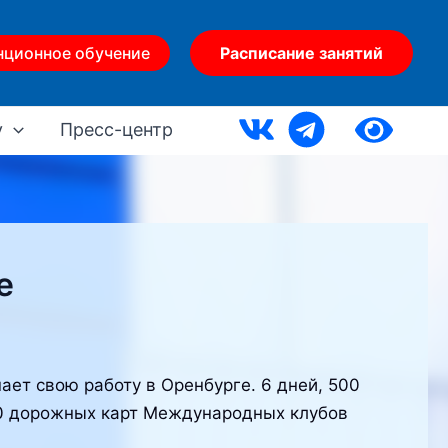
нционное обучение
Расписание занятий
у
Пресс-центр
е
т свою работу в Оренбурге. 6 дней, 500
 90 дорожных карт Международных клубов