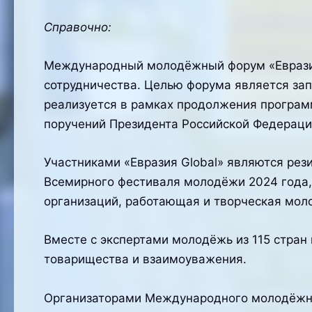
Справочно:
Международный молодёжный форум «Евразия
сотрудничества. Целью форума является за
реализуется в рамках продолжения програм
поручений Президента Российской Федерации
Участниками «Евразия Global» являются ре
Всемирного фестиваля молодёжи 2024 года,
организаций, работающая и творческая молод
Вместе с экспертами молодёжь из 115 стра
товарищества и взаимоуважения.
Организаторами Международного молодёжно