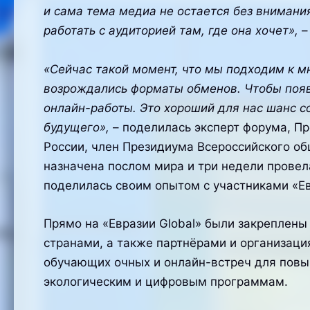
и сама тема медиа не остается без внимани
работать с аудиторией там, где она хочет»,
–
«Сейчас такой момент, что мы подходим к 
возрождались форматы обменов. Чтобы поя
онлайн-работы. Это хороший для нас шанс с
будущего»,
– поделилась эксперт форума, Пр
России, член Президиума Всероссийского о
назначена послом мира и три недели провел
поделилась своим опытом с участниками «Ев
Прямо на «Евразии Global» были закреплен
странами, а также партнёрами и организаци
обучающих очных и онлайн-встреч для повы
экологическим и цифровым программам.