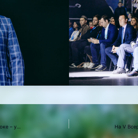
В одной из Молодёжных столиц России – Владивостоке – участники форума «На волне» создадут креативные проекты, отражающие культурные и туристические особенности регионов России