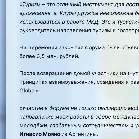
«Туризм – это отличный инструмент для пост
вдохновляете. Клубы дружбы невозможны бе
использоваться в работе МКД. Это и туристи
руководитель направления туризм и гостеп
На церемонии закрытия форума были объявл
более 3,5 млн. рублей.
После возвращения домой участники начнут
принципах взаимоуважения, созидания и раз
Global».
«Участие в форуме не только расширило мой
направление моей работы в сфере междунаро
молодёжи, глобальным сотрудничеством и у
Игнасио Мояно
из Аргентины.