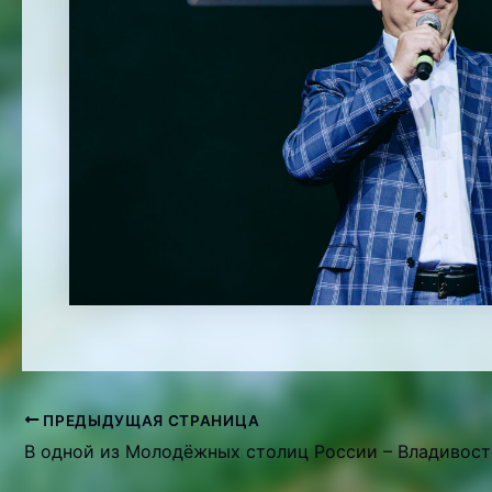
ПРЕДЫДУЩАЯ СТРАНИЦА
Навигация
по
записям