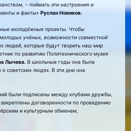
транством,
–
поймать эти настроения и
ументы и факты»
Руслан Новиков.
ивные молодёжные проекты. Чтобы
молодых учёных, возможности совместной
х людей, которые будут творить наш мир
етник по развитию Политехнического музея
на Лычева.
В школьные годы она была
о советских людях. В эти дни она
ений были подписаны между клубами дружбы,
и закреплены договоренности по проведению
ёрским и культурным обменам,