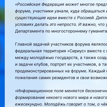
«Российская Федерация может многое предло
форуме, участники узнали, куда обращаться
существующие идеи вместе с Россией. Дипло
условиях делать это непросто. И важно, что
Департамента по многостороннему гуманит
Главной задачей участников форума являло
федеральная территория «Сириус» вместе с
между молодёжью государств, а также созд
и задачи клубов, портрет их участников, а 
продемонстрированных на форуме. Каждый кл
пожелания самих резидентов и свои возмож
«Информационное поле меняется бесконечно.
формирование некоего нового мира и нового
ежесекундно. Молодёжь говорит о том, о чём