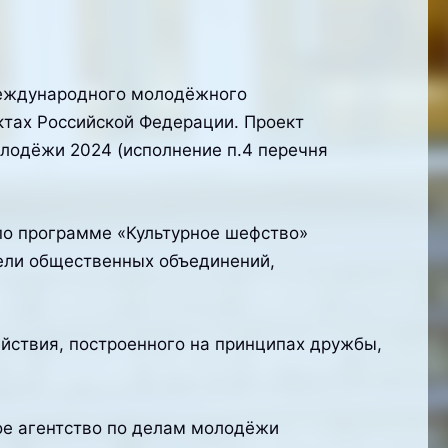
международного молодёжного
ктах Российской Федерации. Проект
лодёжи 2024 (исполнение п.4 перечня
по программе «Культурное шефство»
ели общественных объединений,
йствия, построенного на принципах дружбы,
е агентство по делам молодёжи