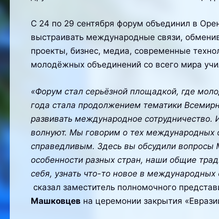
С 24 по 29 сентября форум объединил в Орен
выстраивать международные связи, обменив
проекты, бизнес, медиа, современные технол
молодёжных объединений со всего мира учил
«Форум стал серьёзной площадкой, где моло
года стала продолжением тематики Всемирн
развивать международное сотрудничество. 
волнуют. Мы говорим о тех международных 
справедливым. Здесь вы обсудили вопросы М
особенности разных стран, наши общие трад
себя, узнать что-то новое в международных 
сказал заместитель полномочного представ
Машковцев
на церемонии закрытия «Евразии