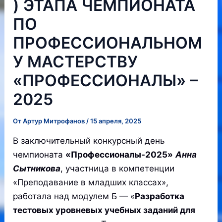
) ЭТАПА ЧЕМПИОНАТА
ПО
ПРОФЕССИОНАЛЬНОМ
У МАСТЕРСТВУ
«ПРОФЕССИОНАЛЫ» –
2025
От
Артур Митрофанов
/
15 апреля, 2025
В заключительный конкурсный день
чемпионата
«Профессионалы-2025»
Анна
Сытникова
, участница в компетенции
«Преподавание в младших классах»,
работала над модулем Б — «
Разработка
тестовых уровневых учебных заданий для