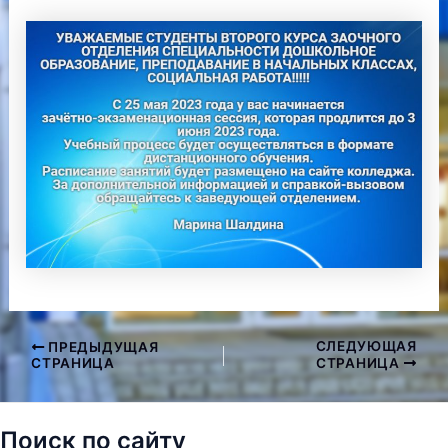
СЛЕДУЮЩАЯ
ПРЕДЫДУЩАЯ
Навигация
СТРАНИЦА
СТРАНИЦА
по
записям
Поиск по сайту