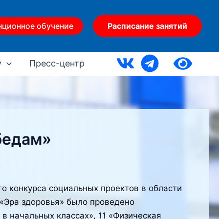
нционное обучение
Расписание занятий
у
Пресс-центр
бедам»
го конкурса социальных проектов в области
«Эра здоровья» было проведено
в начальных классах», 11 «Физическая