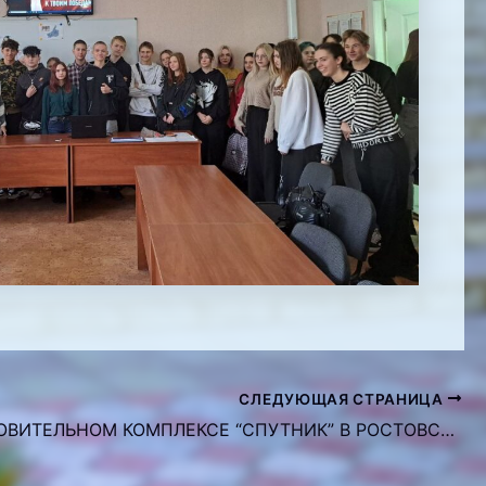
СЛЕДУЮЩАЯ СТРАНИЦА
В ОЗДОРОВИТЕЛЬНОМ КОМПЛЕКСЕ “СПУТНИК” В РОСТОВСКОЙ ОБЛАСТИ СОСТОЯЛСЯ РЕСПУБЛИКАНСКИЙ ФОРУМ “МОЛОДАЯ ГВАРДИЯ”