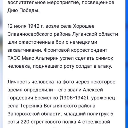
воспитательное мероприятие, посвященное
Дню Победы.
12 июля 1942 г. возле села Хорошее
Славяносербского района Луганской области
шли ожесточенные бои с немецкими
захватчиками. Фронтовой корреспондент
ТАСС Макс Альперин успел сделать снимок
человека, поднявшего роту солдат в атаку.
Личность человека на фото через некоторое
время определили – его звали Алексей
Гордеевич Еременко (1906-1942), уроженец
села Терсянка Вольнянского района
Запорожской области, младший политрук 5
роты 220 стрелкового полка 4 стрелковой