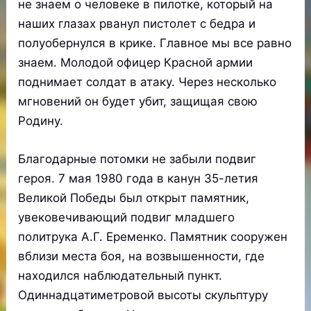
не знаем о человеке в пилотке, который на
наших глазах рванул пистолет с бедра и
полуобернулся в крике. Главное мы все равно
знаем. Молодой офицер Красной армии
поднимает солдат в атаку. Через несколько
мгновений он будет убит, защищая свою
Родину.
Благодарные потомки не забыли подвиг
героя. 7 мая 1980 года в канун 35-летия
Великой Победы был открыт памятник,
увековечивающий подвиг младшего
политрука А.Г. Еременко. Памятник сооружен
вблизи места боя, на возвышенности, где
находился наблюдательный пункт.
Одиннадцатиметровой высоты скульптуру