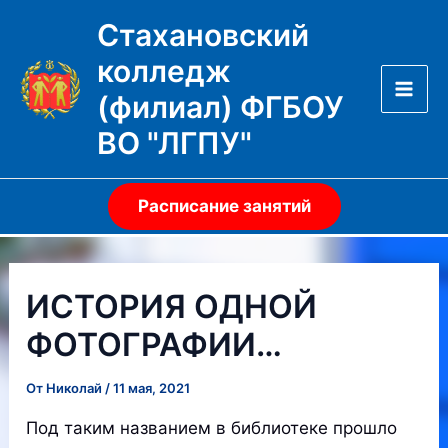
Перейти
Стахановский
к
колледж
содержимому
(филиал) ФГБОУ
Mai
ВО "ЛГПУ"
Men
Расписание занятий
ИСТОРИЯ ОДНОЙ
ФОТОГРАФИИ…
От
Николай
/
11 мая, 2021
Под таким названием в библиотеке прошло