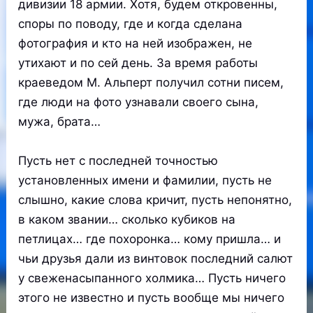
дивизии 18 армии. Хотя, будем откровенны,
споры по поводу, где и когда сделана
фотография и кто на ней изображен, не
утихают и по сей день. За время работы
краеведом М. Альперт получил сотни писем,
где люди на фото узнавали своего сына,
мужа, брата…
Пусть нет с последней точностью
установленных имени и фамилии, пусть не
слышно, какие слова кричит, пусть непонятно,
в каком звании… сколько кубиков на
петлицах… где похоронка… кому пришла… и
чьи друзья дали из винтовок последний салют
у свеженасыпанного холмика… Пусть ничего
этого не известно и пусть вообще мы ничего