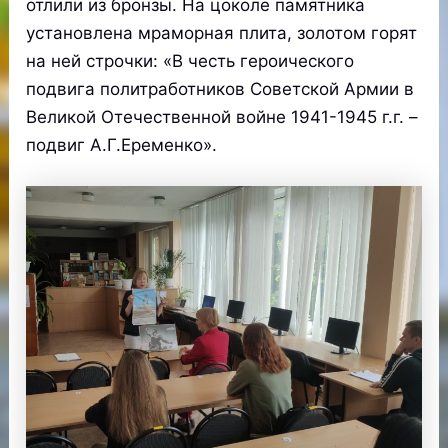
отлили из бронзы. На цоколе памятника
установлена мраморная плита, золотом горят
на ней строчки: «В честь героического
подвига политработников Советской Армии в
Великой Отечественной войне 1941-1945 г.г. –
подвиг А.Г.Еременко».