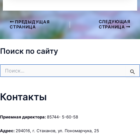
СЛЕДУЮЩАЯ
ПРЕДЫДУЩАЯ
Навигация
СТРАНИЦА
СТРАНИЦА
по
записям
Поиск по сайту
Поиск:
Контакты
Приемная директора:
85744- 5-60-58
Адрес:
294016, г. Стаханов, ул. Пономарчука, 25