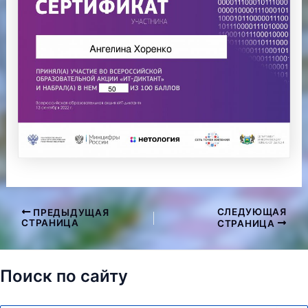
СЛЕДУЮЩАЯ
ПРЕДЫДУЩАЯ
Навигация
СТРАНИЦА
СТРАНИЦА
по
записям
Поиск по сайту