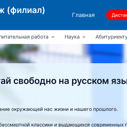
ж (филиал)
Главная
Диста
питательная работа
Наука
Абитуриент
й свободно на русском яз
знание окружающей нас жизни и нашего прошлого.
 бессмертной классики и выдающихся современных п