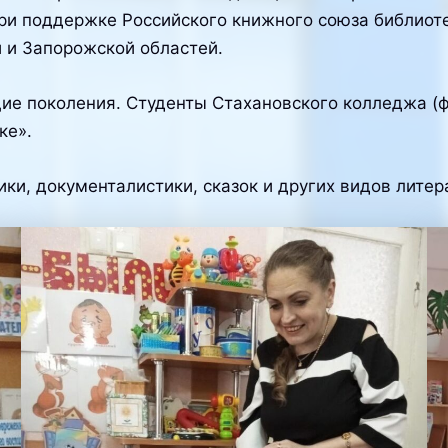
ри поддержке Российского книжного союза библиот
 и Запорожской областей.
щие поколения. Студенты Стахановского колледжа (
ке».
ики, документалистики, сказок и других видов лите