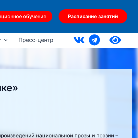
нционное обучение
Расписание занятий
у
Пресс-центр
ыке»
роизведений национальной прозы и поэзии –