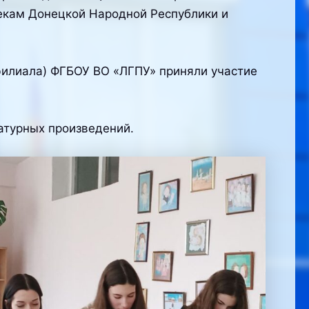
екам Донецкой Народной Республики и
филиала) ФГБОУ ВО «ЛГПУ» приняли участие
ратурных произведений.