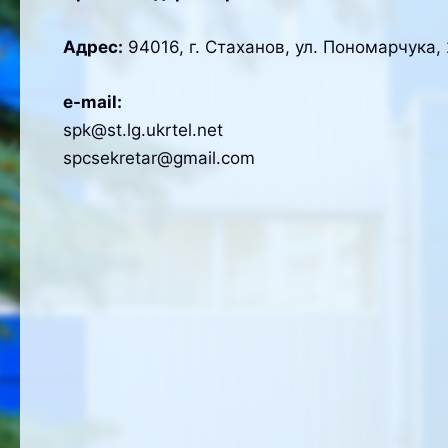
Адрес:
94016, г. Стаханов, ул. Пономарчука, 
e-mail:
spk@st.lg.ukrtel.net
spсsekretar@gmail.com