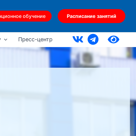
нционное обучение
Расписание занятий
у
Пресс-центр