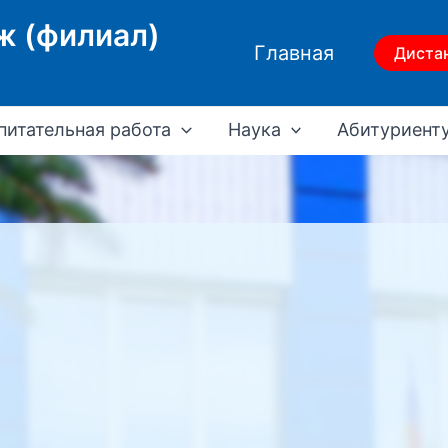
ж (филиал)
Главная
Диста
питательная работа
Наука
Абитуриент