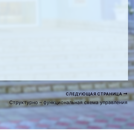
СЛЕДУЮЩАЯ СТРАНИЦА
Структурно – функциональная схема управления