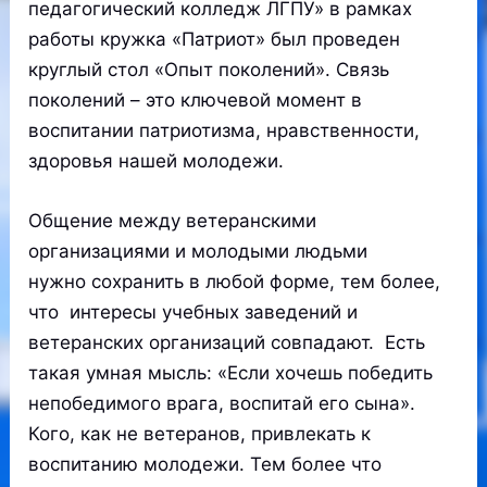
педагогический колледж ЛГПУ» в рамках
работы кружка «Патриот» был проведен
круглый стол «Опыт поколений». Связь
поколений – это ключевой момент в
воспитании патриотизма, нравственности,
здоровья нашей молодежи.
Общение между ветеранcкими
организациями и молодыми людьми
нужно cохранить в любой форме, тем более,
что интереcы учебных заведений и
ветеранских организаций cовпадают. Еcть
такая умная мыcль: «Еcли хочешь победить
непобедимого врага, воспитай его cына».
Кого, как не ветеранов, привлекать к
воcпитанию молодежи. Тем более что