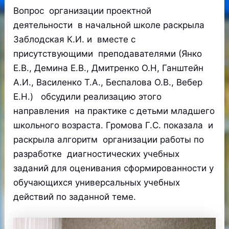
Вопрос организации проектной
деятельности в начальной школе раскрыла
Заблодская К.И. и вместе с
присутствующими преподавателями (Янко
Е.В., Демина Е.В., Дмитренко О.Н, Ганштейн
А.И., Василенко Т.А., Беспалова О.В., Вебер
Е.Н.) обсудили реализацию этого
направления на практике с детьми младшего
школьного возраста. Громова Г.С. показала и
раскрыла алгоритм организации работы по
разработке диагностических учебных
заданий для оценивания сформированности у
обучающихся универсальных учебных
действий по заданной теме.