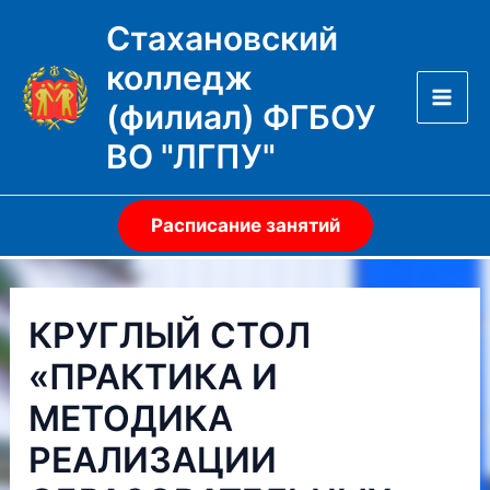
Перейти
Стахановский
к
колледж
содержимому
(филиал) ФГБОУ
Mai
ВО "ЛГПУ"
Men
Расписание занятий
КРУГЛЫЙ СТОЛ
«ПРАКТИКА И
МЕТОДИКА
РЕАЛИЗАЦИИ