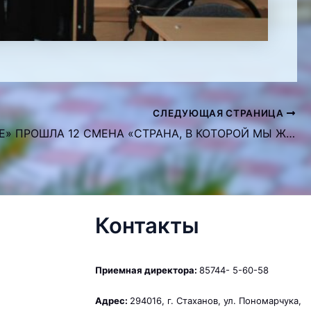
СЛЕДУЮЩАЯ СТРАНИЦА
В «АРТЕКЕ» ПРОШЛА 12 СМЕНА «СТРАНА, В КОТОРОЙ МЫ ЖИВЕМ»
Контакты
Приемная директора:
85744- 5-60-58
Адрес:
294016, г. Стаханов, ул. Пономарчука,