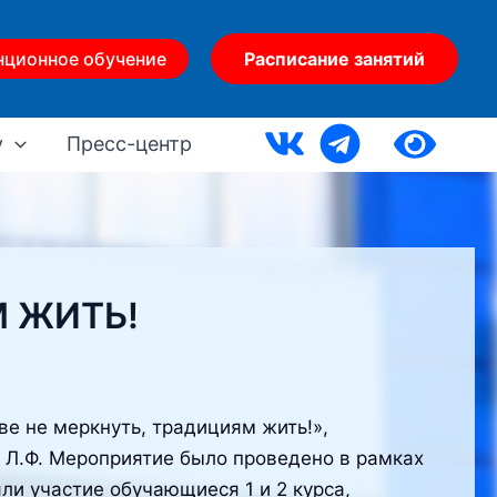
нционное обучение
Расписание занятий
у
Пресс-центр
М ЖИТЬ!
ве не меркнуть, традициям жить!»,
 Л.Ф. Мероприятие было проведено в рамках
ли участие обучающиеся 1 и 2 курса,