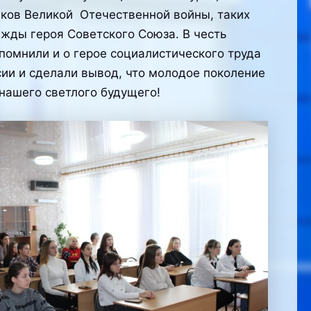
ков Великой Отечественной войны, таких
ажды героя Советского Союза. В честь
помнили и о герое социалистического труда
сии и сделали вывод, что молодое поколение
 нашего светлого будущего!