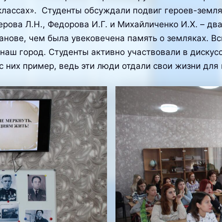
классах». Студенты обсуждали подвиг героев-земля
ерова Л.Н., Федорова И.Г. и Михайличенко И.Х. – дв
анове, чем была увековечена память о земляках. Вс
 наш город. Студенты активно участвовали в дискус
 с них пример, ведь эти люди отдали свои жизни для