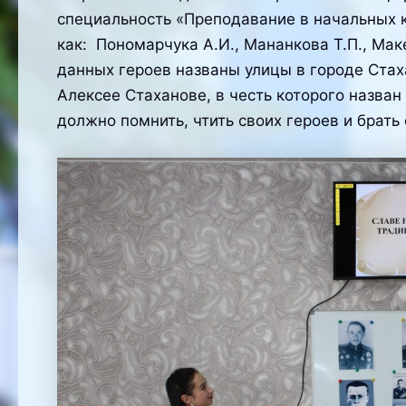
специальность «Преподавание в начальных 
как: Пономарчука А.И., Мананкова Т.П., Мак
данных героев названы улицы в городе Стах
Алексее Стаханове, в честь которого назван
должно помнить, чтить своих героев и брать