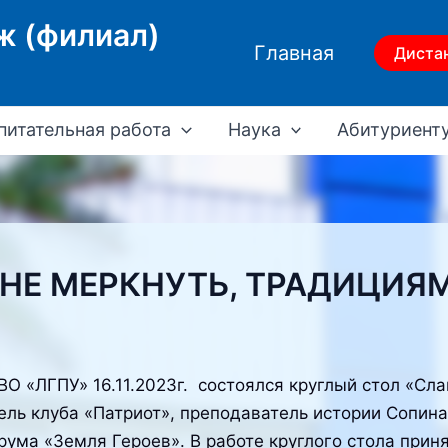
ж (филиал)
Главная
Диста
питательная работа
Наука
Абитуриент
 НЕ МЕРКНУТЬ, ТРАДИЦИЯ
О «ЛГПУ» 16.11.2023г. состоялся круглый стол «Сла
ль клуба «Патриот», преподаватель истории Сопина
ума «Земля Героев». В работе круглого стола приня