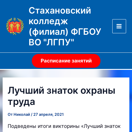
Перейти
Стахановский
к
колледж
содержимому
(филиал) ФГБОУ
Mai
ВО "ЛГПУ"
Men
Расписание занятий
Лучший знаток охраны
труда
От
Николай
/
27 апреля, 2021
Подведены итоги викторины «Лучший знаток