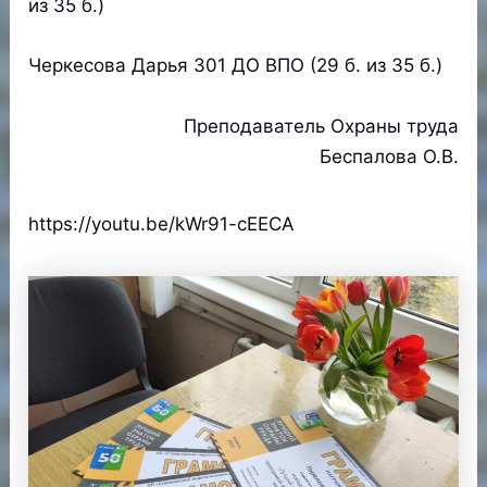
из 35 б.)
Черкесова Дарья 301 ДО ВПО (29 б. из 35 б.)
Преподаватель Охраны труда
Беспалова О.В.
https://youtu.be/kWr91-cEECA