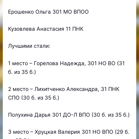
Ерошенко Ольга 301 МО ВПОО
Кузовлева Анастасия 11 ПНК
Лучшими стали:
1 место – Горелова Надежда, 301 НО ВО (31
б. из 35 б.)
2 место – Лихитченко Александра, 31 ПНК
СПО (30 б. из 35 б.)
Полухина Дарья 301 ДО-Л ВПО (30 б. из 35 б.)
3 место – Хруцкая Валерия 301 НО ВПО (29 б.