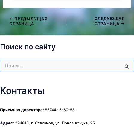
СЛЕДУЮЩАЯ
ПРЕДЫДУЩАЯ
Навигация
СТРАНИЦА
СТРАНИЦА
по
записям
Поиск по сайту
Поиск:
Контакты
Приемная директора:
85744- 5-60-58
Адрес:
294016, г. Стаханов, ул. Пономарчука, 25