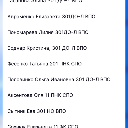
Гасанова Алина 301 ДО-Л ВПО
Авраменко Елизавета 301ДО-Л ВПО
Пономарева Лилия 301ДО-Л ВПО
Боднар Кристина, 301 ДО-Л ВПО
Фесенко Татьяна 201 ПНК СПО
Половинко Ольга Ивановна 301 ДО-Л ВПО
Аксентова Оля 11 ПНК СПО
Сытник Ева 301 НО ВПО
Сохнюк Елизавета 11 ФК СПО