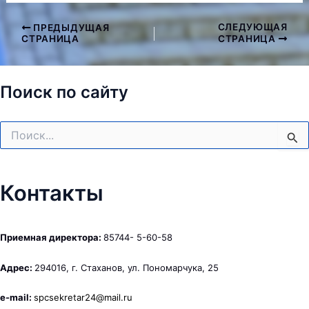
СЛЕДУЮЩАЯ
ПРЕДЫДУЩАЯ
Навигация
СТРАНИЦА
СТРАНИЦА
по
записям
Поиск по сайту
Поиск:
Контакты
Приемная директора:
85744- 5-60-58
Адрес:
294016, г. Стаханов, ул. Пономарчука, 25
e-mail:
spcsekretar24@mail.ru