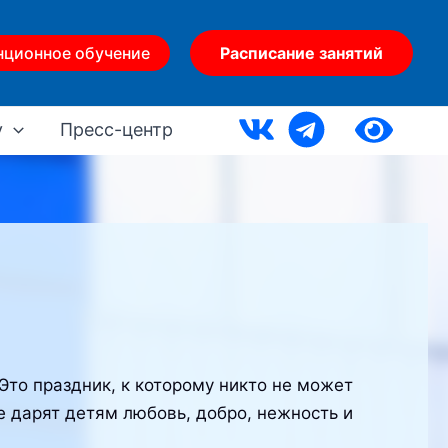
нционное обучение
Расписание занятий
у
Пресс-центр
Это праздник, к которому никто не может
е дарят детям любовь, добро, нежность и