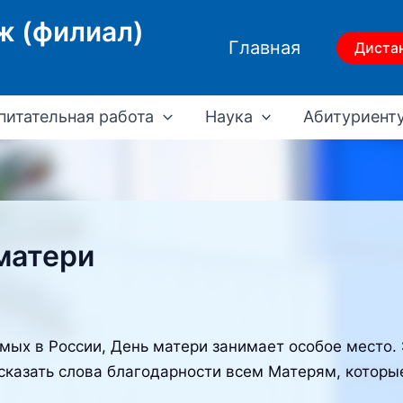
ж (филиал)
Главная
Диста
питательная работа
Наука
Абитуриент
матери
ых в России, День матери занимает особое место. 
 сказать слова благодарности всем Матерям, которы