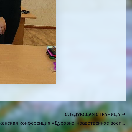
СЛЕДУЮЩАЯ СТРАНИЦА
Республиканская конференция «Духовно-нравственное воспитание и молодёжи Луганской Народной Республики на 2022-2024 годы»