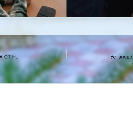
80-Я ГОДОВЩИНА СО ДНЯ ОСВОБОЖДЕНИЯ ГОРОДА ОТ НЕМЕЦКО-ФАШИСТСКИХ ЗАХВАТЧИКОВ