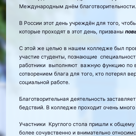
Международным днём благотворительности
В России этот день учреждён для того, что
которые проходят в этот день, призваны
пов
С этой же целью в нашем колледже был пров
участие студенты, познающие специальность
работники выполняют важную функцию по вы
сотворением блага для того, кто потерял в
социальной работе.
Благотворительная деятельность заставляет
бедствий. В колледже проходит очень мног
Участники Круглого стола пришли к общему 
более сочувственно и внимательно относимс