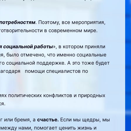
потребностям
. Поэтому, все мероприятия,
готворительности в современном мире.
ия социальной работы
», в котором приняли
ия, было отмечено, что именно социальные
о социальной поддержке. А это тоже будет
 благодаря помощи специалистов по
иях политических конфликтов и природных
я.
г или бремя, а
счастье.
Если мы щедры, мы
 между нами, помогает ценить жизнь и