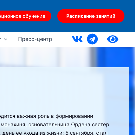
нционное обучение
Расписание занятий
у
Пресс-центр
одится важная роль в формировании
 монахиня, основательница Ордена сестер
день ее ухода из жизни: 5 сентября, стал