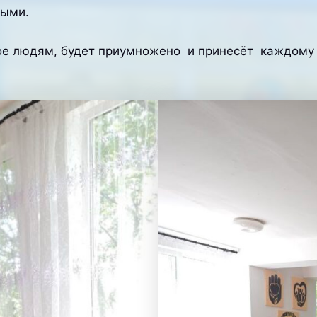
ными.
ное людям, будет приумножено и принесёт каждому