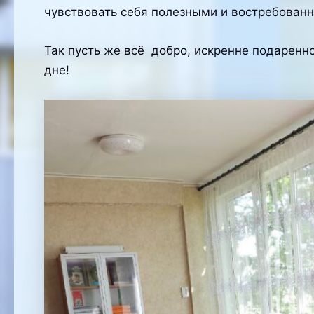
чувствовать себя полезными и востребован
Так пусть же всё добро, искренне подарен
дне!