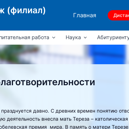
ж (филиал)
Главная
Диста
питательная работа
Наука
Абитуриент
лаготворительности
празднуется давно. С древних времен понятию отв
ю деятельность внесла мать Тереза – католическая
белевская премия мира. В память о матери Терезе, 