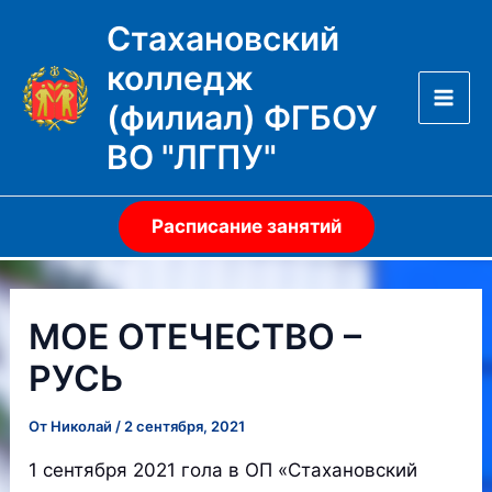
Перейти
Стахановский
к
колледж
содержимому
(филиал) ФГБОУ
Mai
ВО "ЛГПУ"
Men
Расписание занятий
МОЕ ОТЕЧЕСТВО –
РУСЬ
От
Николай
/
2 сентября, 2021
1 сентября 2021 гола в ОП «Стахановский