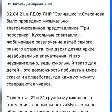
От
Николай
/
4 апреля, 2021
02.04.21. в ГДОУ ЛНР “Солнышко” г.Стаханова
было проведено музыкально-
театрализованное представление “Три
поросенка”. Кукольные спектакли –
любимейшее развлечение детей самого
разного возраста, они дарят детям яркие
незабываемые впечатления. И это
неудивительно, ведь кукольный театр для
детей – это возможность побывать в мире
сказки и волшебства, где каждую минуту
совершаются чудеса.
Студенты 21 и 31 группы музыкального
отделения специальность «Музыкальное
образование» (руководители практики