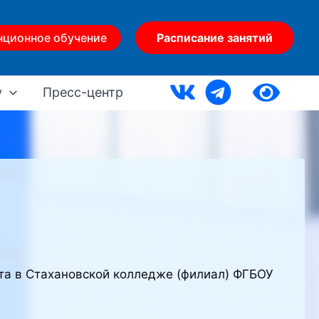
нционное обучение
Расписание занятий
у
Пресс-центр
рта в Стахановской колледже (филиал) ФГБОУ