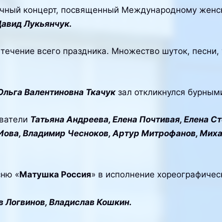
ичный концерт, посвященный Международному женск
авид Лукьянчук.
течение всего праздника. Множество шуток, песни
Ольга Валентиновна Ткачук
зал откликнулся бурным
аватели
Татьяна Андреева, Елена Почтивая, Елена С
Иова, Владимир Чесноков, Артур Митрофанов, Мих
ню «
Матушка Россия
» в исполнение хореографичес
 Логвинов, Владислав Кошкин.