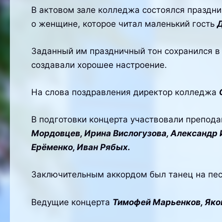
В актовом зале колледжа состоялся праздн
о женщине, которое читал маленький гость
Д
Заданный им праздничный тон сохранился в 
создавали хорошее настроение.
На слова поздравления директор колледжа
В подготовки концерта участвовали препод
Мордовцев, Ирина Вислогузова, Александр 
Ерёменко, Иван Рябых.
Заключительным аккордом был танец на пес
Ведущие концерта
Тимофей Марьенков, Яков