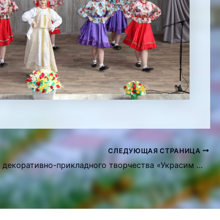
СЛЕДУЮЩАЯ СТРАНИЦА
Выставка декоративно-прикладного творчества «Украсим жизнь цветами»