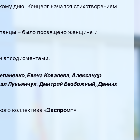
ому дню. Концерт начался стихотворением
, танцы – было посвящено женщине и
и аплодисментами.
тепаненко, Елена Ковалева, Александр
аил Лукьянчук, Дмитрий Безбожный, Даниил
кого коллектива «
Экспромт
»