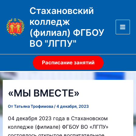
Перейти
Стахановский
к
колледж
содержимому
(филиал) ФГБОУ
Mai
ВО "ЛГПУ"
Men
Расписание занятий
«МЫ ВМЕСТЕ»
От
Татьяна Трофимова
/
4 декабря, 2023
04 декабря 2023 года в Стахановском
колледже (филиале) ФГБОУ ВО «ЛГПУ»
состоялось открытое воспитательное