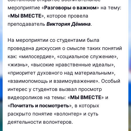
мероприятие «
Разговоры о важном
» на тему:
«
МЫ ВМЕСТЕ
», которое провела
преподаватель
Виктория Дёмина
.
На мероприятии со студентами была
проведена дискуссия о смысле таких понятий
как: «милосердие», «социальное служение»,
«жизнь», «высокие нравственные идеалы»,
«приоритет духовного над материальным»,
«взаимопомощь и взаимоуважение». Особый
интерес у студентов вызвал просмотр
видеороликов на темы: «
МЫ ВМЕСТЕ
» и
«
Почитать и посмотреть
», в которых
раскрыто понятие «волонтер» и суть
деятельности волонтеров.