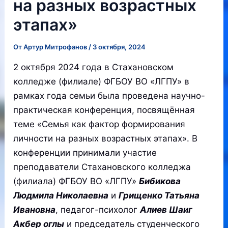
на разных возрастных
этапах»
От
Артур Митрофанов
/
3 октября, 2024
2 октября 2024 года в Стахановском
колледже (филиале) ФГБОУ ВО «ЛГПУ» в
рамках года семьи была проведена научно-
практическая конференция, посвящённая
теме «Семья как фактор формирования
личности на разных возрастных этапах». В
конференции принимали участие
преподаватели Стахановского колледжа
(филиала) ФГБОУ ВО «ЛГПУ»
Бибикова
Людмила Николаевна
и
Грищенко Татьяна
Ивановна
, педагог-психолог
Алиев Шаиг
Акбер оглы
и председатель студенческого