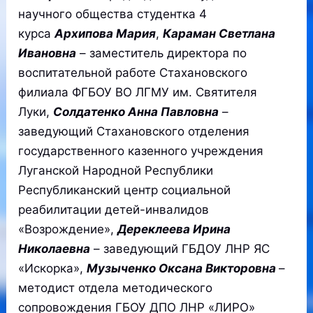
научного общества студентка 4
курса
Архипова Мария
,
Караман Светлана
Ивановна
– заместитель директора по
воспитательной работе Стахановского
филиала ФГБОУ ВО ЛГМУ им. Святителя
Луки,
Солдатенко Анна Павловна
–
заведующий Стахановского отделения
государственного казенного учреждения
Луганской Народной Республики
Республиканский центр социальной
реабилитации детей-инвалидов
«Возрождение»,
Дереклеева Ирина
Николаевна
– заведующий ГБДОУ ЛНР ЯС
«Искорка»,
Музыченко Оксана Викторовна
–
методист отдела методического
сопровождения ГБОУ ДПО ЛНР «ЛИРО»