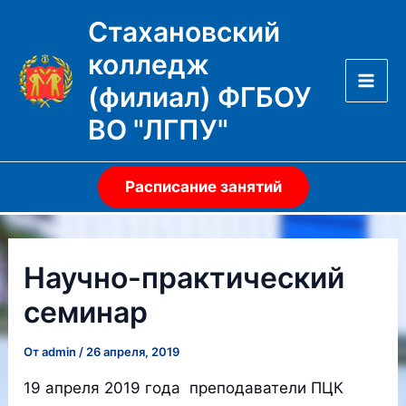
Перейти
Стахановский
к
колледж
содержимому
(филиал) ФГБОУ
Mai
ВО "ЛГПУ"
Men
Расписание занятий
Научно-практический
семинар
От
admin
/
26 апреля, 2019
19 апреля 2019 года преподаватели ПЦК