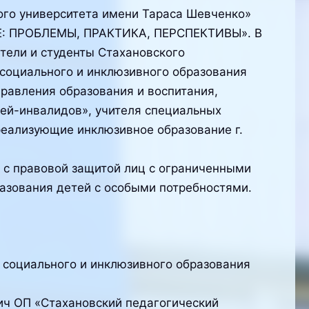
ого университета имени Тараса Шевченко»
Е: ПРОБЛЕМЫ, ПРАКТИКА, ПЕРСПЕКТИВЫ». В
тели и студенты Стахановского
 социального и инклюзивного образования
правления образования и воспитания,
тей-инвалидов», учителя специальных
реализующие инклюзивное образование г.
 с правовой защитой лиц с ограниченными
азования детей с особыми потребностями.
 социального и инклюзивного образования
ич ОП «Стахановский педагогический