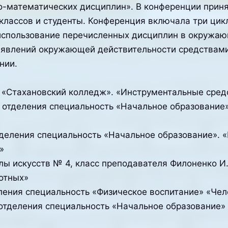
-математических дисциплин». В конференции приня
классов и студенты. Конференция включала три цикл
 использование перечисленных дисциплин в окружа
 явлений окружающей действительности средствам
нии.
 «Стахановский колледж». «Инструментальные средс
го отделения специальность «Начальное образовани
отделения специальность «Начальное образование». 
»
лы искусств № 4, класс преподавателя Филоненко И.
отных»
еления специальность «Физическое воспитание» «Чел
о отделения специальность «Начальное образование