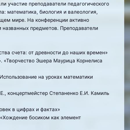
ли участие преподаватели педагогического
а: математика, биология и валеология,
ющем мире. На конференции активно
и названных предметов. Преподаватели
тва счета: от древности до наших времен»
е». «Творчество Эшера Маурица Корнелиса
«Использование на уроках математики
Е., концертмейстер Степаненко Е.И. Камиль
овек в цифрах и фактах»
» «Хождение босиком как элемент