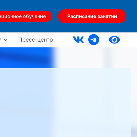
нционное обучение
Расписание занятий
у
Пресс-центр