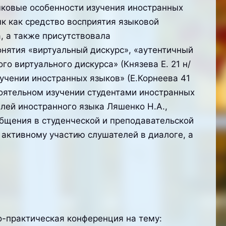
ыковые особенности изучения иностранных
к как средство восприятия языковой
, а также присутствовала
нятия «виртуальный дискурс», «аутентичный
о виртуального дискурса» (Князева Е. 21 н/
зучении иностранных языков» (Е.Корнеева 41
тоятельном изучении студентами иностранных
елей иностранного языка Ляшенко Н.А.,
бщения в студенческой и преподавательской
 активному участию слушателей в диалоге, а
о-практическая конференция на тему: