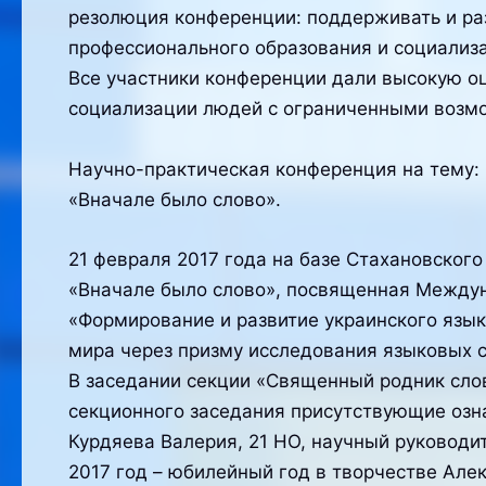
резолюция конференции: поддерживать и ра
профессионального образования и социализа
Все участники конференции дали высокую о
социализации людей с ограниченными возм
Научно-практическая конференция на тему:
«Вначале было слово».
21 февраля 2017 года на базе Стахановског
«Вначале было слово», посвященная Междун
«Формирование и развитие украинского язык
мира через призму исследования языковых с
В заседании секции «Священный родник слов
секционного заседания присутствующие озн
Курдяева Валерия, 21 НО, научный руководит
2017 год – юбилейный год в творчестве Алек