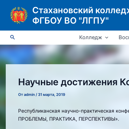
Перейти
Стахановский коллед
к
ФГБОУ ВО "ЛГПУ"
содержимому
Поиск
Колледж
Вос
Научные достижения К
От
admin
/
31 марта, 2019
Республиканская научно-практическая к
ПРОБЛЕМЫ, ПРАКТИКА, ПЕРСПЕКТИВЫ».