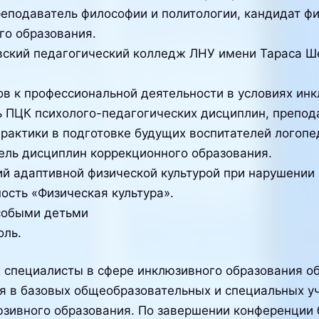
еподаватель философии и политологии, кандидат фи
о образования.
вский педагогический колледж ЛНУ имени Тараса Ш
в к профессиональной деятельности в условиях инк
 ПЦК психолого-педагогических дисциплин, препода
рактики в подготовке будущих воспитателей логопе
ль дисциплин коррекционного образования.
й адаптивной физической культурой при нарушении 
ность «Физическая культура».
особыми детьми
оль.
 специалисты в сфере инклюзивного образования о
я в базовых общеобразовательных и специальных у
юзивного образования. По завершении конференции 