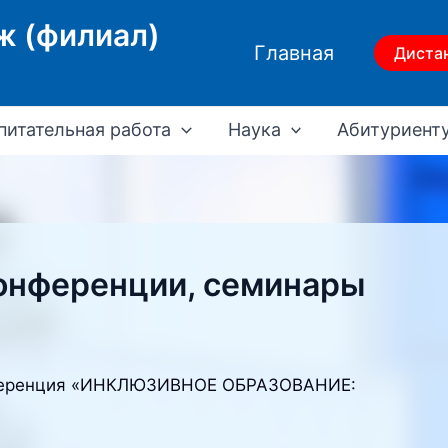
ж (филиал)
Главная
Диста
питательная работа
Наука
Абитуриент
онференции, семинары
онференция «ИНКЛЮЗИВНОЕ ОБРАЗОВАНИЕ: