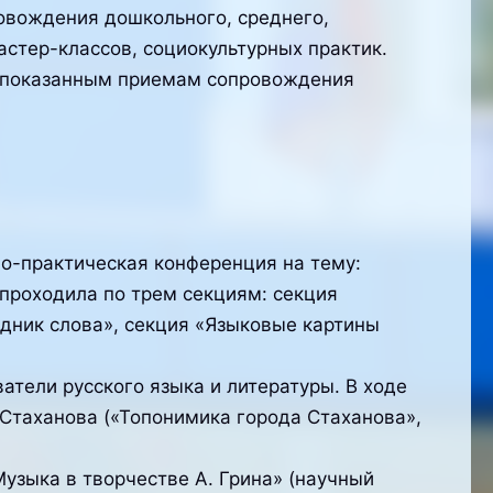
овождения дошкольного, среднего,
стер-классов, социокультурных практик.
, показанным приемам сопровождения
но-практическая конференция на тему:
проходила по трем секциям: секция
дник слова», секция «Языковые картины
атели русского языка и литературы. В ходе
Стаханова («Топонимика города Стаханова»,
Музыка в творчестве А. Грина» (научный