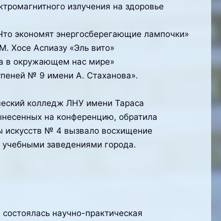
ктромагнитного излучения на здоровье
Что экономят энергосберегающие лампочки»
М. Хосе Аспиазу «Эль вито»
ка в окружающем нас мире»
упеней № 9 имени А. Стаханова».
ческий колледж ЛНУ имени Тараса
ынесенных на конференцию, обратила
ы искусств № 4 вызвало восхищение
у учебными заведениями города.
 состоялась научно-практическая