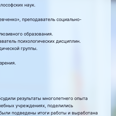
лософских наук.
евченко», преподаватель социально-
люзивного образования.
ватель психологических дисциплин.
дической группы.
зрения.
бсудили результаты многолетнего опыта
чебных учреждениях, поделились
были подведены итоги работы и выработана