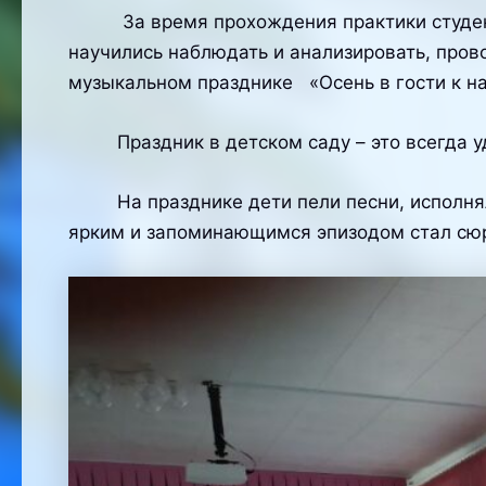
За время прохождения практики студенты
научились наблюдать и анализировать, про
музыкальном празднике «Осень в гости к н
Праздник в детском саду – это всегда уди
На празднике дети пели песни, исполняли 
ярким и запоминающимся эпизодом стал сюр