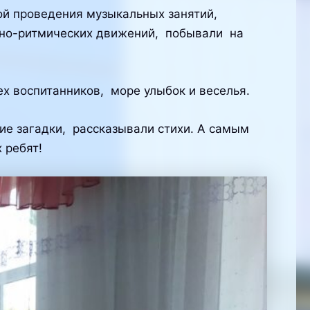
 проведения музыкальных занятий,
льно-ритмических движений, побывали на
х воспитанников, море улыбок и веселья.
е загадки, рассказывали стихи. А самым
 ребят!