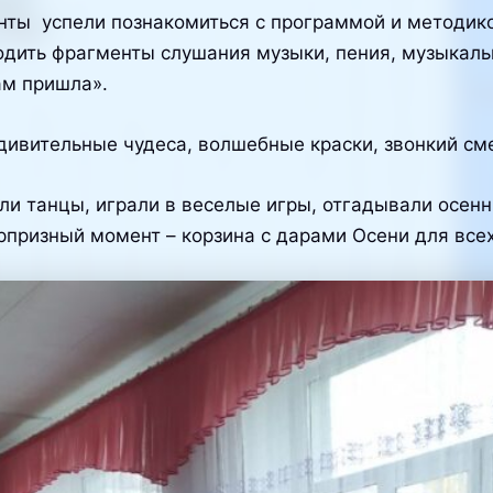
 успели познакомиться с программой и методикой
водить фрагменты слушания музыки, пения, музыка
ам пришла».
вительные чудеса, волшебные краски, звонкий сме
танцы, играли в веселые игры, отгадывали осенни
призный момент – корзина с дарами Осени для всех