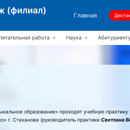
ж (филиал)
Главная
Диста
питательная работа
Наука
Абитуриент
альное образование» проходят учебную практику 
» г. Стаханова (руководитель практики
Светлана В