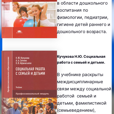
в области дошкольного
воспитания по
физиологии, педиатрии,
гигиене детей раннего и
дошкольного возраста.
Кучукова Н.Ю. Социальная
работа с семьей и детьми.
В учебнике раскрыты
междисциплинарные
связи между социальной
работой семьей и
детьми, фамилистикой
(семьеведением),