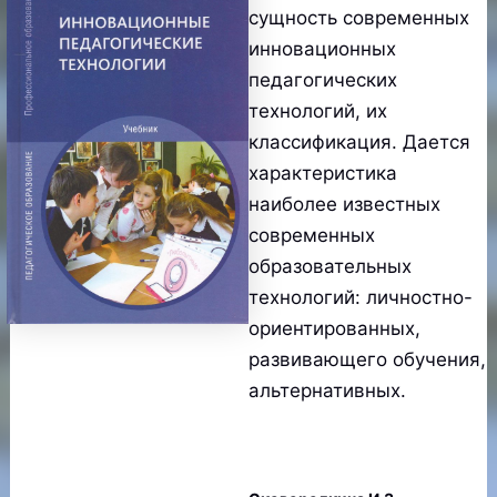
сущность современных
инновационных
педагогических
технологий, их
классификация. Дается
характеристика
наиболее известных
современных
образовательных
технологий: личностно-
ориентированных,
развивающего обучения,
альтернативных.